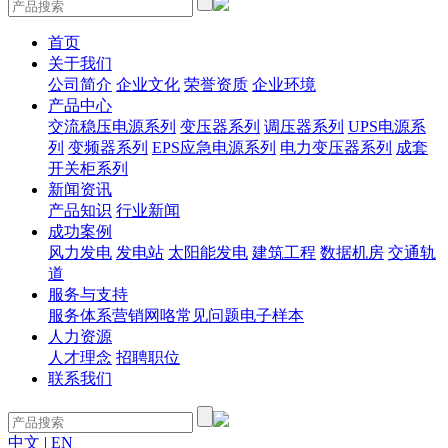
首页
关于我们
公司简介
企业文化
荣誉资质
企业环境
产品中心
交流稳压电源系列
变压器系列
调压器系列
UPS电源系
列
变频器系列
EPS应急电源系列
电力变压器系列
成套
开关柜系列
新闻资讯
产品知识
行业新闻
成功案例
风力发电
发电站
太阳能发电
建筑工程
数据机房
交通轨
道
服务与支持
服务体系
营销网咯
常见问题
电子样本
人力资源
人才理念
招聘职位
联系我们
中文
|
EN