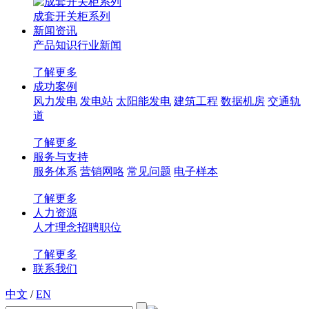
成套开关柜系列
新闻资讯
产品知识
行业新闻
了解更多
成功案例
风力发电
发电站
太阳能发电
建筑工程
数据机房
交通轨
道
了解更多
服务与支持
服务体系
营销网咯
常见问题
电子样本
了解更多
人力资源
人才理念
招聘职位
了解更多
联系我们
中文
/
EN